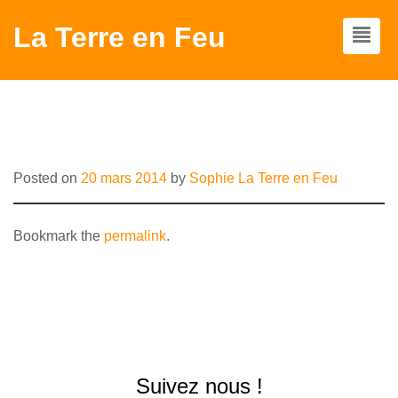
La Terre en Feu
LE LIEU
Posted on
20 mars 2014
by
Sophie La Terre en Feu
Bookmark the
permalink
.
Suivez nous !