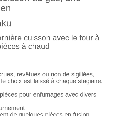
 en
aku
nière cuisson avec le four à
pièces à chaud
rues, revêtues ou non de sigillées,
e choix est laissé à chaque stagiaire.
 pièces pour enfumages avec divers
fournement
nt de quelques pièces en fusion