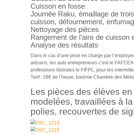
Cuisson en fosse
Journée Raku, émaillage de troi
cuisson, défournement, enfuma
Nettoyage des pièces
Rangement de l’aire de cuisson et
Analyse des résultats
Dans le cas d’une prise en charge par l’employeur
artisans, les auto entrepreneurs c’est le FAFCEA
professions libérales le FIFPL, pour les intermi
Tarif : 28€ de l’heure, barème Chambre des Méti
Les pièces des élèves en
modelées, travaillées à l
polies, recouvertes de sig