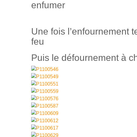
enfumer
Une fois l’enfournement t
feu
Puis le défournement à c