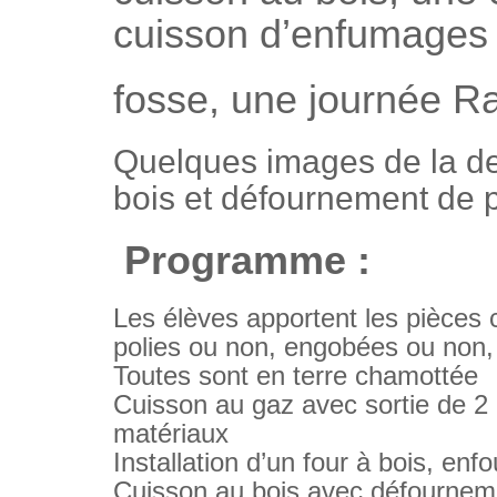
cuisson d’enfumages
fosse, une journée R
Quelques images de la der
bois et défournement de 
Programme :
Les élèves apportent les pièces c
polies ou non, engobées ou non, l
Toutes sont en terre chamottée
Cuisson au gaz avec sortie de 2
matériaux
Installation d’un four à bois, en
Cuisson au bois avec défourneme