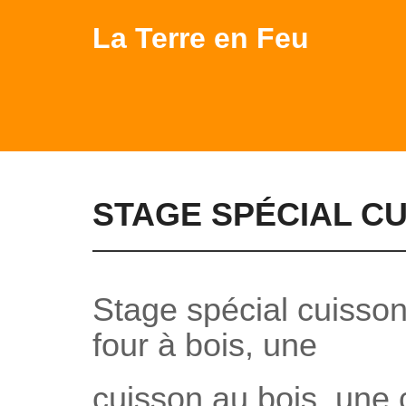
La Terre en Feu
STAGE SPÉCIAL C
Stage spécial cuisson
four à bois, une
cuisson au bois, une 