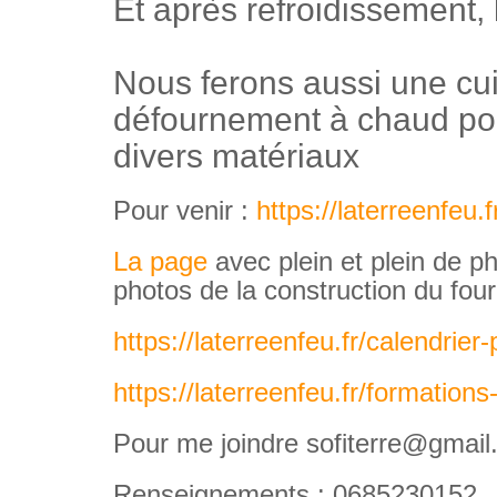
Et après refroidissement,
Nous ferons aussi une cu
défournement à chaud po
divers matériaux
Pour venir :
https://laterreenfeu.
La page
avec plein et plein de pho
photos de la construction du four
https://laterreenfeu.fr/calendrie
https://laterreenfeu.fr/formatio
Pour me joindre sofiterre@gmai
Renseignements : 0685230152