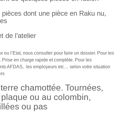
s pièces dont une pièce en Raku nu,
ges
 de l’atelier
 ou l’Etat, nous consulter pour faire un dossier. Pour les
. Prise en charge rapide et complète. Pour les
ttents AFDAS, les employeurs etc… selon votre situation
ers
 terre chamottée. Tournées,
a plaque ou au colombin,
illées ou pas