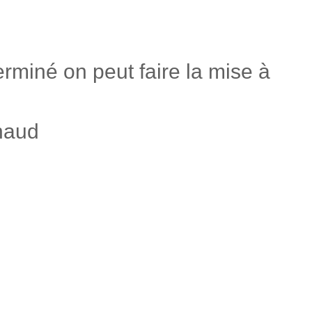
erminé on peut faire la mise à
haud