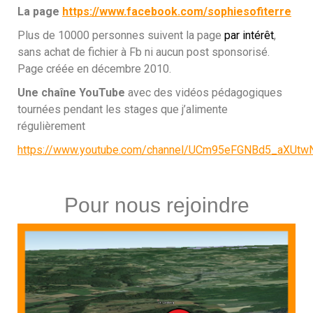
La page
https://www.facebook.com/sophiesofiterre
Plus de 10000 personnes suivent la page
par intérêt
,
sans achat de fichier à Fb ni aucun post sponsorisé.
Page créée en décembre 2010.
Une chaîne YouTube
avec des vidéos pédagogiques
tournées pendant les stages que j’alimente
régulièrement
https://www.youtube.com/channel/UCm95eFGNBd5_aXUt
Pour nous rejoindre