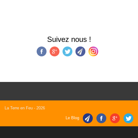
Suivez nous !
La Terre en Feu
- 2026
Le Blog