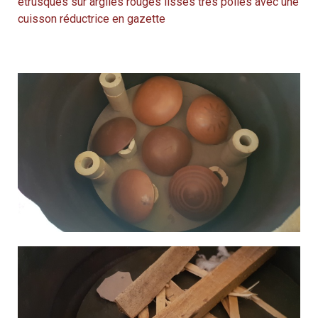
étrusques sur argiles rouges lisses très polies avec une
cuisson réductrice en gazette