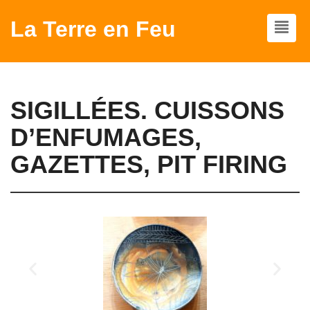
La Terre en Feu
SIGILLÉES. CUISSONS
D’ENFUMAGES,
GAZETTES, PIT FIRING