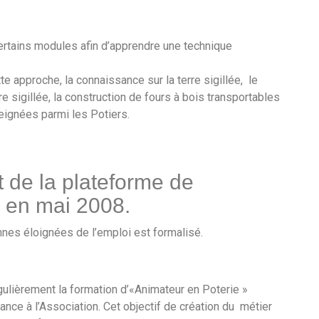
ertains modules afin d’apprendre une technique
tte approche, la connaissance sur la terre sigillée, le
rre sigillée, la construction de fours à bois transportables
eignées parmi les Potiers.
 de la plateforme de
r en mai 2008.
nnes éloignées de l’emploi est formalisé.
ulièrement la formation d’«Animateur en Poterie »
nce à l’Association. Cet objectif de création du métier