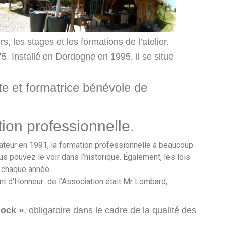
, les stages et les formations de l’atelier.
75. Installé en Dordogne en 1995, il se situe
.
e et formatrice bénévole de
tion professionnelle.
ateur en 1991, la formation professionnelle a beaucoup
us pouvez le voir dans l’historique. Également, les lois
 chaque année.
t d’Honneur de l’Association était Mr Lombard,
dock »
, obligatoire dans le cadre de la qualité des