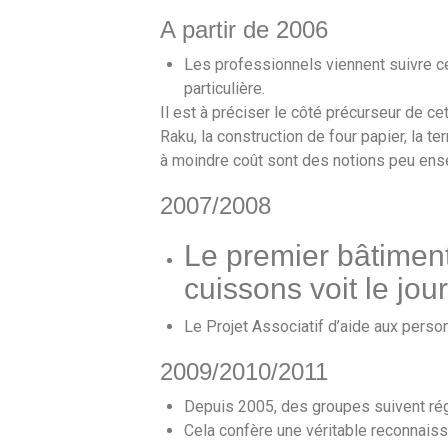
A partir de 2006
Les professionnels viennent suivre c
particulière.
Il est à préciser le côté précurseur de ce
Raku, la construction de four papier, la te
à moindre coût sont des notions peu ens
2007/2008
Le premier bâtiment
cuissons voit le jou
Le Projet Associatif d’aide aux perso
2009/2010/2011
Depuis 2005, des groupes suivent rég
Cela confère une véritable reconnaissa