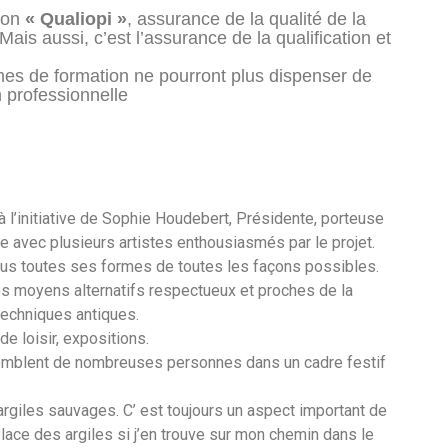
tion
« Qualiopi »
, assurance de la qualité de la
Mais aussi, c’est l’assurance de la qualification et
smes de formation ne pourront plus dispenser de
 professionnelle
à l’initiative de Sophie Houdebert, Présidente, porteuse
e avec plusieurs artistes enthousiasmés par le projet.
 sous toutes ses formes de toutes les façons possibles.
les moyens alternatifs respectueux et proches de la
techniques antiques.
e loisir, expositions.
mblent de nombreuses personnes dans un cadre festif
argiles sauvages. C’ est toujours un aspect important de
lace des argiles si j’en trouve sur mon chemin dans le