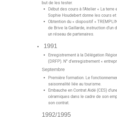
but de les tester.
Début des cours à l’Atelier « La terre 
Sophie Houdebert donne les cours et 
Obtention du « dispositif « TREMPLI
de Brive la Gaillarde, instruction d’un
un réseau de partenaires.
1991
Enregistrement à la Délégation Régio
(DRFP). N° d’enregistrement « entrepr
Septembre
Première formation. Le fonctionnement
saisonnalité liée au tourisme.
Embauche en Contrat Aidé (CES) d’une
céramiques dans le cadre de son emploi
son contrat.
1992/1995