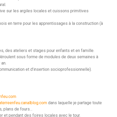
ral.
tive sur les argiles locales et cuissons primitives
is en terre pour les apprentissages à la construction (à
 des ateliers et stages pour enfants et en famille.
déroulent sous forme de modules de deux semaines à
 an.
 communication et d’insertion socioprofessionnelle).
enfeu.com
laterreenfeu.canalblog.com
dans laquelle je partage toute
, plans de fours…
er et pendant des foires locales avec le tour.