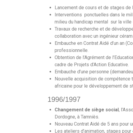
Lancement de cours et de stages de lo
Interventions ponctuelles dans le mil
milieu du handicap mental sur la ville 
Travaux de recherche et de développe
collaboration avec un ingénieur céram
Embauche en Contrat Aidé d’un an (Con
professionnelle.
Obtention de l’Agrément de l’Education
cadre de Projets d’Action Educative.
Embauche d’une personne (demandeur d
Nouvelle acquisition de compétence t
africaine pour le développement de s
1996/1997
Changement de siège social
, l’Ass
Dordogne, à Tamniès.
Nouveau Contrat Aidé de 5 ans pour un
Les ateliers d’animation, stages pour 