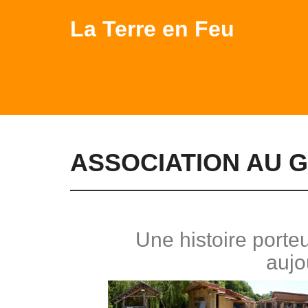
La Terre en Feu
ASSOCIATION AU 
Une histoire porte
aujo