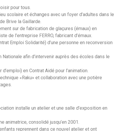
isir pour tous.
ieu scolaire et échanges avec un foyer d’adultes dans le
de Brive la Gaillarde.
ment sur de fabrication de glaçures (émaux) en
iste de l’entreprise FERRO, fabricant d’émaux.
trat Emploi Solidarité) d’une personne en reconversion
 Nationale afin d’intervenir auprès des écoles dans le
’emploi) en Contrat Aidé pour l’animation.
echnique «Raku» et collaboration avec une potière
tages.
ociation installe un atelier et une salle d’exposition en
e animatrice, consolidé jusqu’en 2001.
enfants reprennent dans ce nouvel atelier et ont