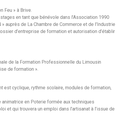
en Feu » à Brive.
stages en tant que bénévole dans l’Association 1990
N » auprès de La Chambre de Commerce et de l’Industrie
 dossier d’entreprise de formation et autorisation d’établir
nale de la Formation Professionnelle du Limousin
ise de formation ».
 est cyclique, rythme scolaire, modules de formation,
 animatrice en Poterie formée aux techniques
 et qui trouvera un emploi dans l’artisanat à l’issue de