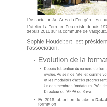
L’association Au Grès du Feu gère les cours
L’atelier La Terre en Feu existe depuis 19
depuis 2011 sur la commune de Valojoulx
Sophie Houdebert, est président
l’association.
Evolution de la forma
Depuis l’obtention du numéro de form
évolué. Au sein de l’atelier, comme vo
et les modalités d’accès progressent
Un des membres fondateurs, Présiden
Directeur de l’AFPA de Brive.
En 2018, obtention du label
« Data
formation