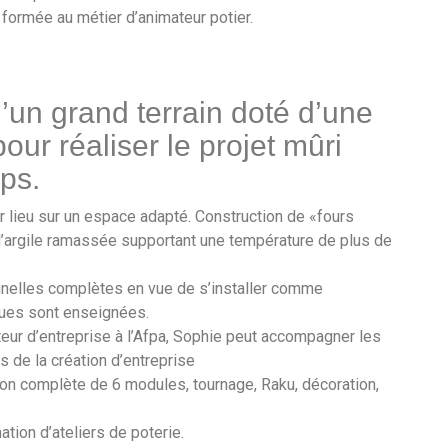
formée au métier d’animateur potier.
d’un grand terrain doté d’une
ur réaliser le projet mûri
ps.
 lieu sur un espace adapté. Construction de «fours
 l’argile ramassée supportant une température de plus de
nnelles complètes en vue de s’installer comme
ques sont enseignées.
teur d’entreprise à l’Afpa, Sophie peut accompagner les
s de la création d’entreprise
on complète de 6 modules, tournage, Raku, décoration,
ation d’ateliers de poterie.