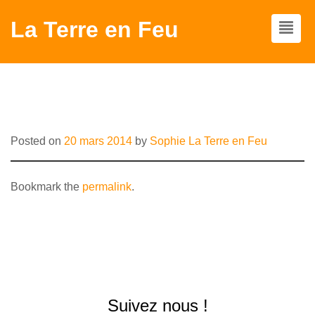
La Terre en Feu
LES LIENS
Posted on
20 mars 2014
by
Sophie La Terre en Feu
Bookmark the
permalink
.
Suivez nous !