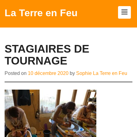
La Terre en Feu
STAGIAIRES DE
TOURNAGE
Posted on
10 décembre 2020
by
Sophie La Terre en Feu