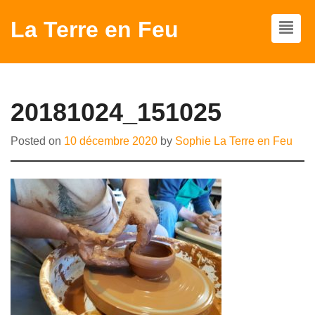
La Terre en Feu
20181024_151025
Posted on
10 décembre 2020
by
Sophie La Terre en Feu