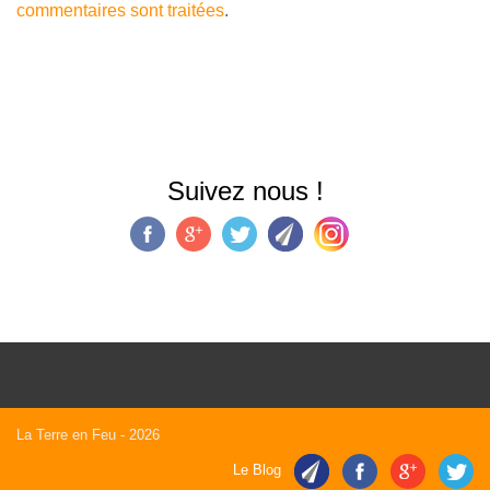
commentaires sont traitées
.
Suivez nous !
La Terre en Feu
- 2026
Le Blog