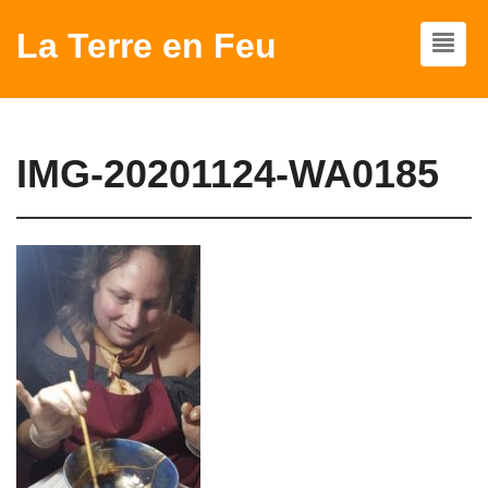
La Terre en Feu
IMG-20201124-WA0185