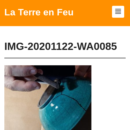
La Terre en Feu
IMG-20201122-WA0085