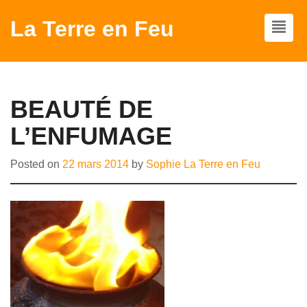
La Terre en Feu
BEAUTÉ DE
L’ENFUMAGE
Posted on
22 mars 2014
by
Sophie La Terre en Feu