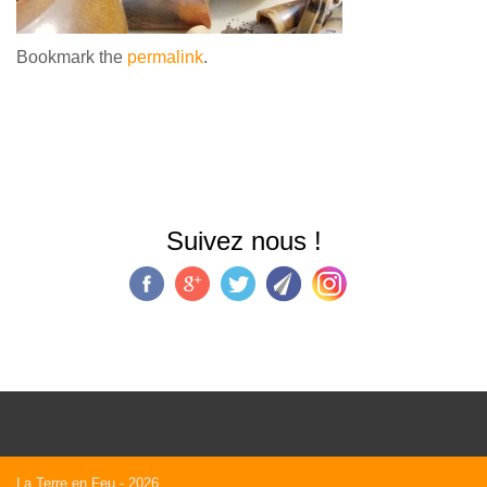
Bookmark the
permalink
.
Suivez nous !
La Terre en Feu
- 2026