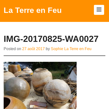
La Terre en Feu
IMG-20170825-WA0027
Posted on
27 août 2017
by
Sophie La Terre en Feu