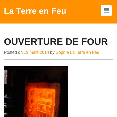
La Terre en Feu
OUVERTURE DE FOUR
Posted on
19 mars 2014
by
Sophie La Terre en Feu