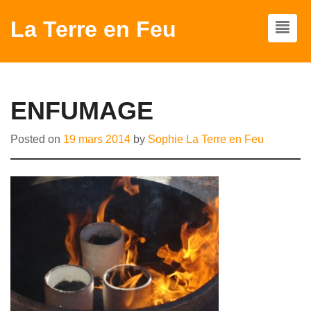
La Terre en Feu
ENFUMAGE
Posted on
19 mars 2014
by
Sophie La Terre en Feu