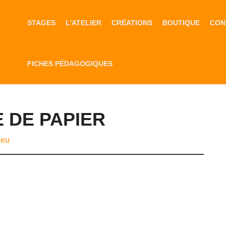
STAGES
L’ATELIER
CRÉATIONS
BOUTIQUE
CON
FICHES PÉDAGOGIQUES
 DE PAPIER
Feu