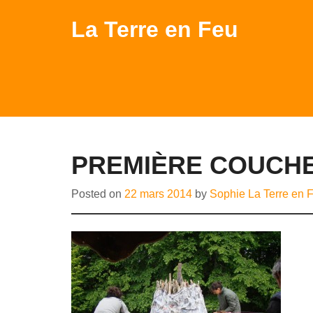
La Terre en Feu
PREMIÈRE COUCHE
Posted on
22 mars 2014
by
Sophie La Terre en 