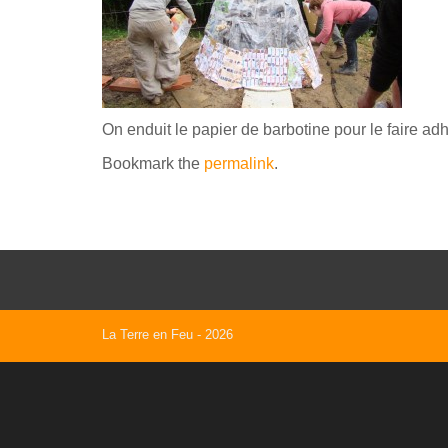
On enduit le papier de barbotine pour le faire adhé
Bookmark the
permalink
.
La Terre en Feu
- 2026