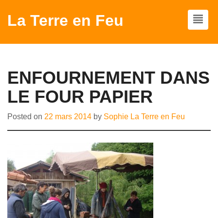
La Terre en Feu
ENFOURNEMENT DANS
LE FOUR PAPIER
Posted on
22 mars 2014
by
Sophie La Terre en Feu