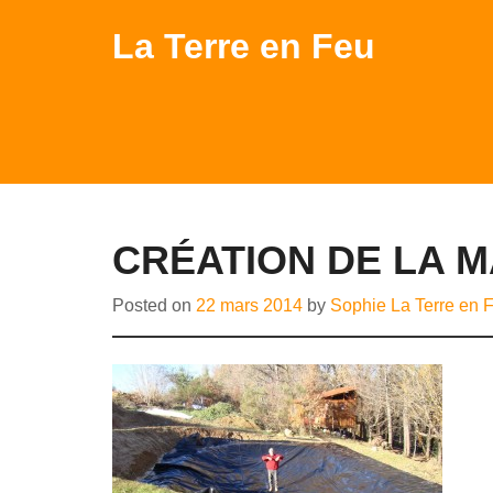
La Terre en Feu
CRÉATION DE LA 
Posted on
22 mars 2014
by
Sophie La Terre en 