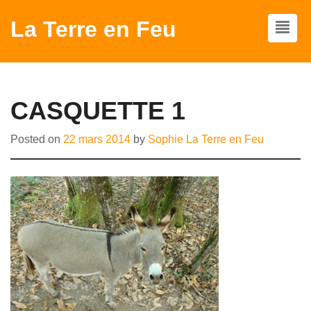
La Terre en Feu
CASQUETTE 1
Posted on
22 mars 2014
by
Sophie La Terre en Feu