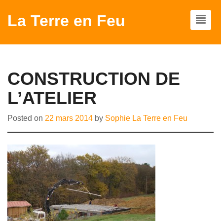
La Terre en Feu
CONSTRUCTION DE
L’ATELIER
Posted on
22 mars 2014
by
Sophie La Terre en Feu