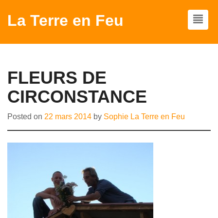
La Terre en Feu
FLEURS DE
CIRCONSTANCE
Posted on
22 mars 2014
by
Sophie La Terre en Feu