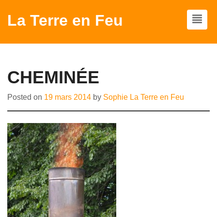
La Terre en Feu
CHEMINÉE
Posted on
19 mars 2014
by
Sophie La Terre en Feu