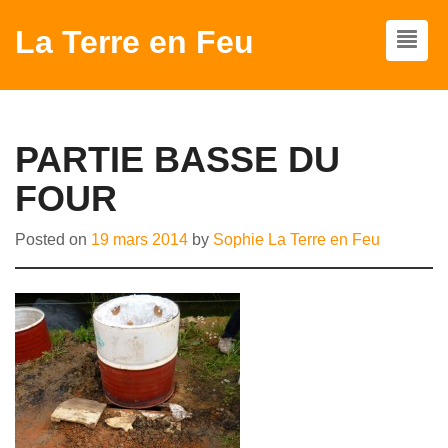
La Terre en Feu
PARTIE BASSE DU
FOUR
Posted on
19 mars 2014
by
Sophie La Terre en Feu