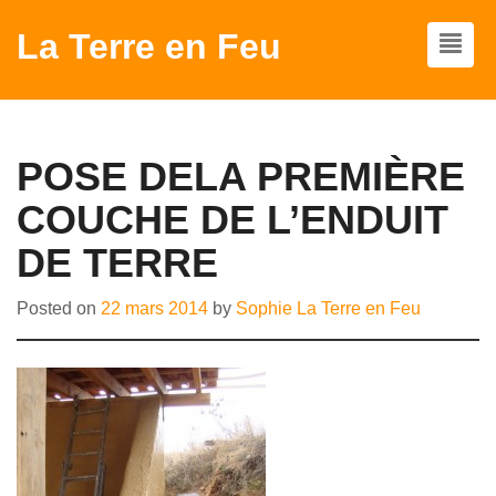
La Terre en Feu
POSE DELA PREMIÈRE
COUCHE DE L’ENDUIT
DE TERRE
Posted on
22 mars 2014
by
Sophie La Terre en Feu