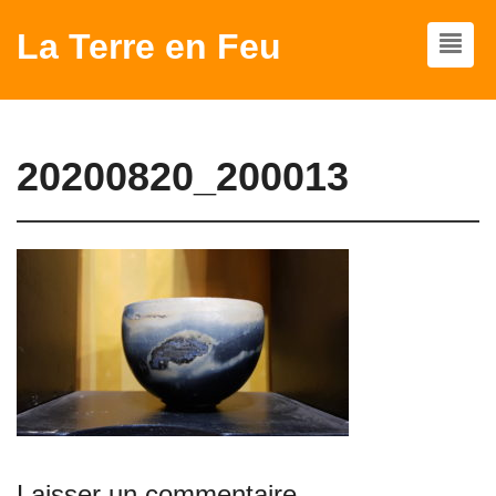
La Terre en Feu
20200820_200013
Laisser un commentaire