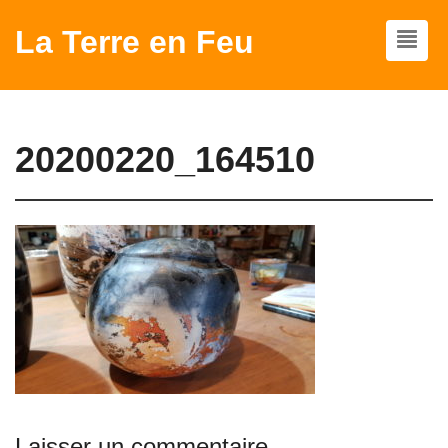
La Terre en Feu
20200220_164510
Laisser un commentaire