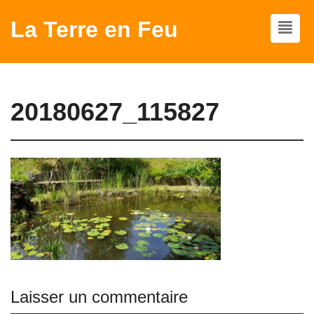
La Terre en Feu
20180627_115827
Laisser un commentaire