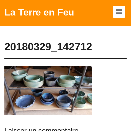
La Terre en Feu
20180329_142712
Laisser un commentaire