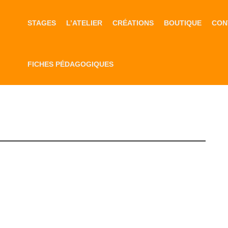
STAGES
L’ATELIER
CRÉATIONS
BOUTIQUE
CON
FICHES PÉDAGOGIQUES