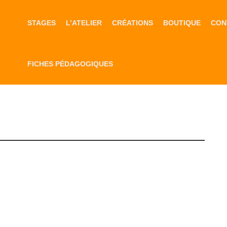
STAGES
L’ATELIER
CRÉATIONS
BOUTIQUE
CON
FICHES PÉDAGOGIQUES