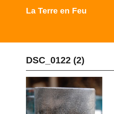
La Terre en Feu
DSC_0122 (2)