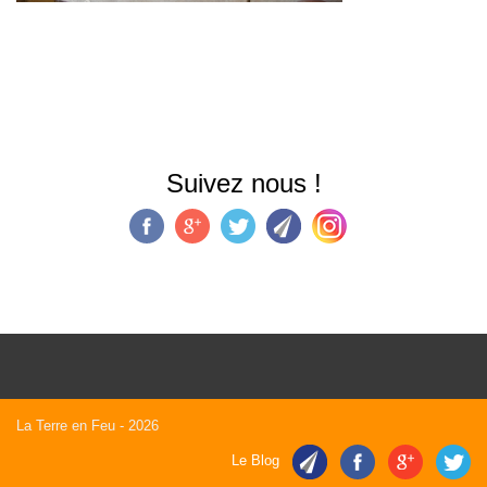
Suivez nous !
La Terre en Feu
- 2026
Le Blog