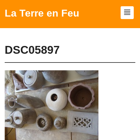
La Terre en Feu
DSC05897