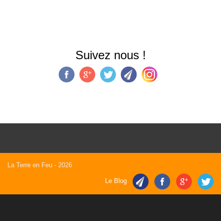
Suivez nous !
La Terre en Feu
- 2026
Le Blog