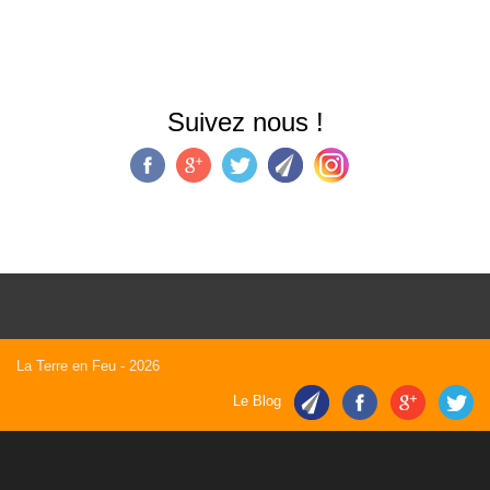
Suivez nous !
La Terre en Feu
- 2026
Le Blog