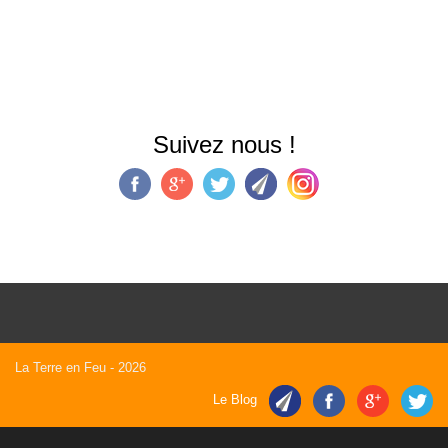
Suivez nous !
La Terre en Feu
- 2026
Le Blog