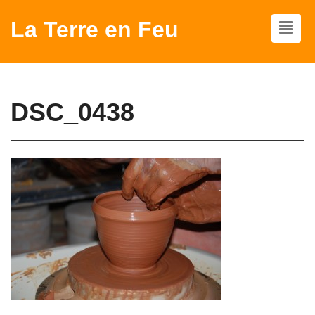
La Terre en Feu
DSC_0438