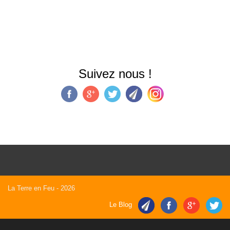
Suivez nous !
La Terre en Feu
- 2026
Le Blog