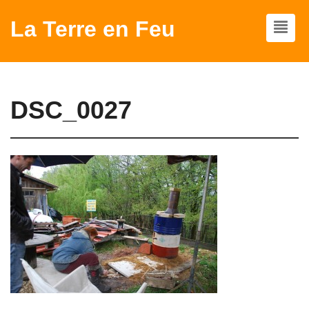
La Terre en Feu
DSC_0027