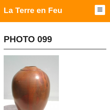
La Terre en Feu
PHOTO 099