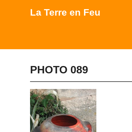
La Terre en Feu
PHOTO 089