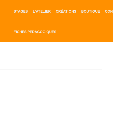
STAGES
L’ATELIER
CRÉATIONS
BOUTIQUE
CON
FICHES PÉDAGOGIQUES