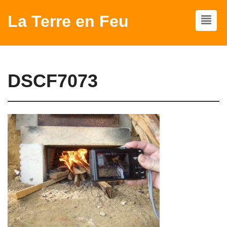
La Terre en Feu
DSCF7073