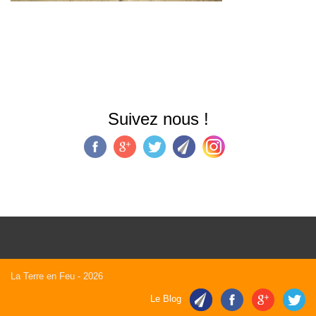
Suivez nous !
La Terre en Feu
- 2026
Le Blog