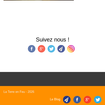
Suivez nous !
La Terre en Feu
- 2026
Le Blog