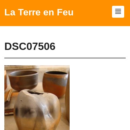
La Terre en Feu
DSC07506