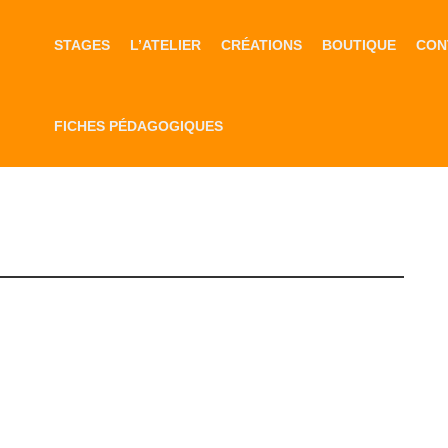
STAGES
L’ATELIER
CRÉATIONS
BOUTIQUE
CON
FICHES PÉDAGOGIQUES