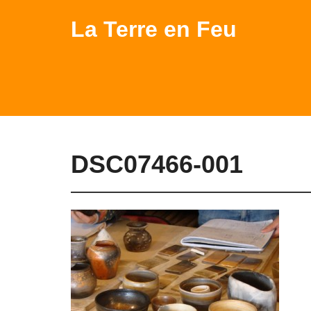
La Terre en Feu
DSC07466-001