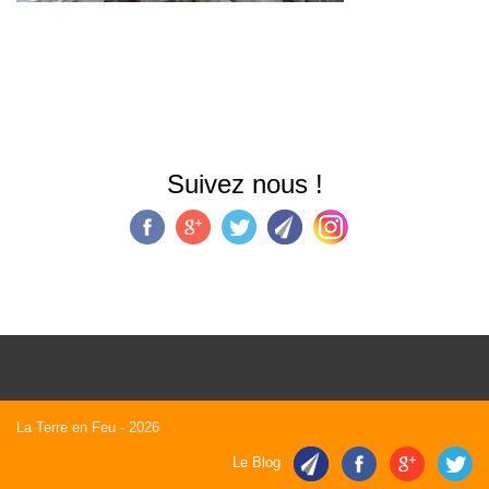
Suivez nous !
La Terre en Feu
- 2026
Le Blog