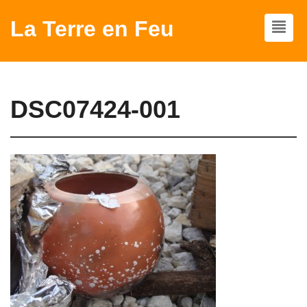
La Terre en Feu
DSC07424-001