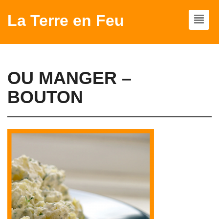
La Terre en Feu
OU MANGER –
BOUTON