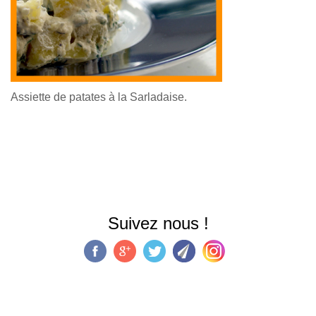
Assiette de patates à la Sarladaise.
Suivez nous !