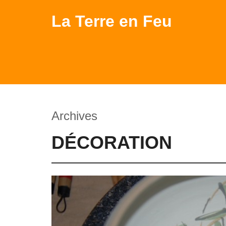
La Terre en Feu
Archives
DÉCORATION