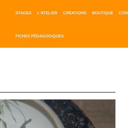
STAGES
L’ATELIER
CRÉATIONS
BOUTIQUE
CON
FICHES PÉDAGOGIQUES