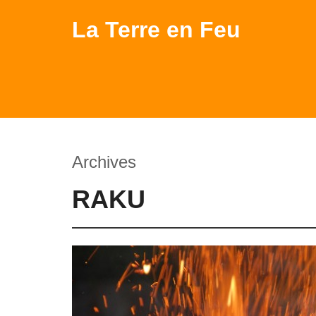
La Terre en Feu
Archives
RAKU