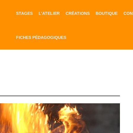
STAGES
L’ATELIER
CRÉATIONS
BOUTIQUE
CON
FICHES PÉDAGOGIQUES