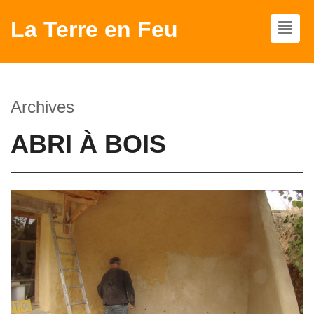
La Terre en Feu
Archives
ABRI À BOIS