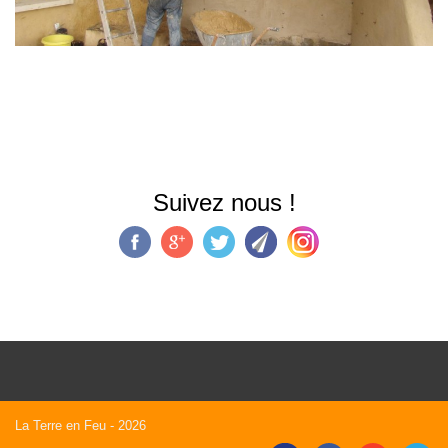
Suivez nous !
La Terre en Feu
- 2026