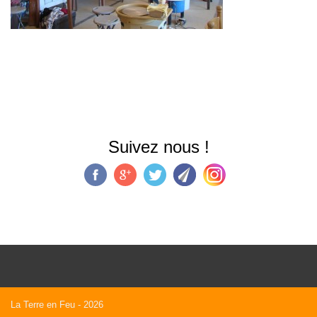
Suivez nous !
La Terre en Feu
- 2026