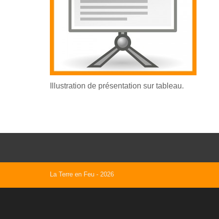
Illustration de présentation sur tableau.
La Terre en Feu
- 2026