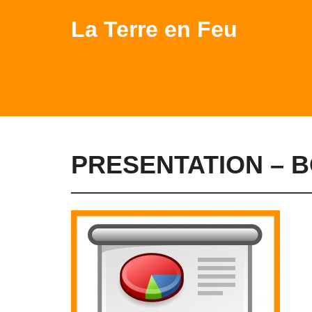
La Terre en Feu
PRESENTATION – 