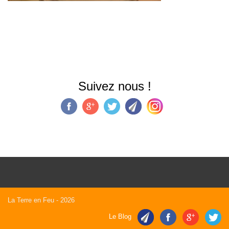
Suivez nous !
La Terre en Feu
- 2026
Le Blog