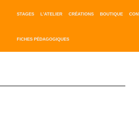
STAGES
L’ATELIER
CRÉATIONS
BOUTIQUE
CON
FICHES PÉDAGOGIQUES