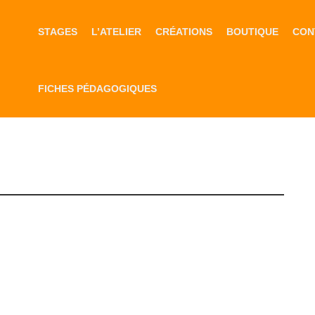
STAGES
L’ATELIER
CRÉATIONS
BOUTIQUE
CON
FICHES PÉDAGOGIQUES