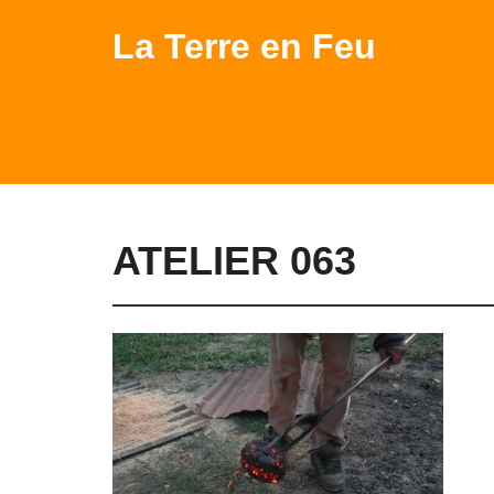
La Terre en Feu
ATELIER 063